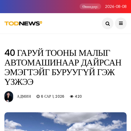
Өнөөдөр:
2026-08-08
40 ГАРУЙ ТООНЫ МАЛЫГ
АВТОМАШИНААР ДАЙРСАН
ЭМЭГТЭЙГ БУРУУГҮЙ ГЭЖ
ҮЗЖЭЭ
АДМИН
6 САР 1, 2026
420