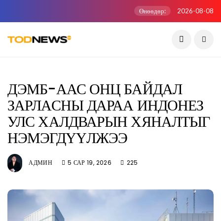
Өнөөдөр:
2026-08-08
ДЭМБ-ААС ОНЦ БАЙДАЛ
ЗАРЛАСНЫ ДАРАА ИНДОНЕЗ
УЛС ХАЛДВАРЫН ХЯНАЛТЫГ
НЭМЭГДҮҮЛЖЭЭ
АДМИН
5 САР 19, 2026
225