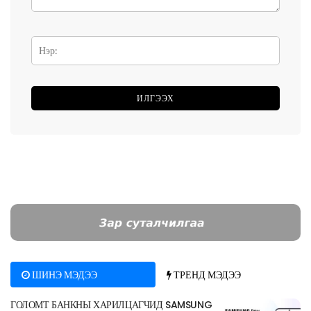
ШИНЭ МЭДЭЭ
ТРЕНД МЭДЭЭ
ГОЛОМТ БАНКНЫ ХАРИЛЦАГЧИД SAMSUNG