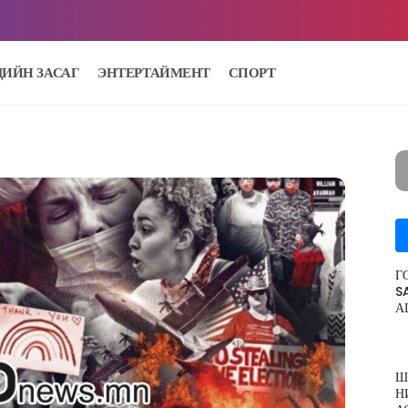
ДИЙН ЗАСАГ
ЭНТЕРТАЙМЕНТ
СПОРТ
Г
S
А
Ш
Н