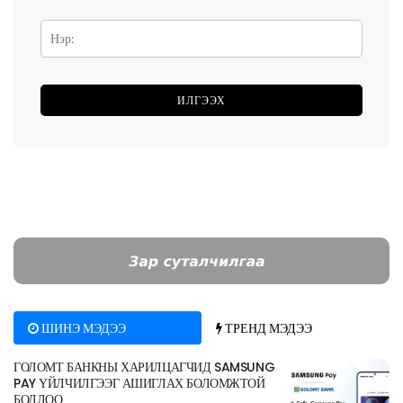
ШИНЭ МЭДЭЭ
ТРЕНД МЭДЭЭ
ГОЛОМТ БАНКНЫ ХАРИЛЦАГЧИД SAMSUNG
PAY ҮЙЛЧИЛГЭЭГ АШИГЛАХ БОЛОМЖТОЙ
БОЛЛОО