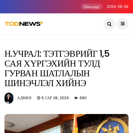
Өнөөдөр:
2026-08-06
Н.УЧРАЛ: ТЭТГЭВРИЙГ 1,5
САЯ ХҮРГЭХИЙН ТУЛД
ГУРВАН ШАТЛАЛЫН
ШИНЭЧЛЭЛ ХИЙНЭ
АДМИН
5 САР 28, 2026
680