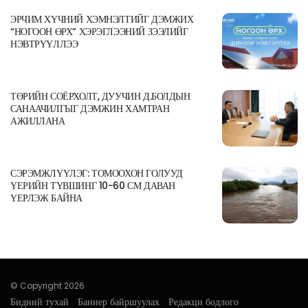
ЭРЧИМ ХҮЧНИЙ ХЭМНЭЛТИЙГ ДЭМЖИХ
“НОГООН ӨРХ” ХЭРЭГЛЭЭНИЙ ЗЭЭЛИЙГ
НЭВТРҮҮЛЛЭЭ
ТӨРИЙН СОЁРХОЛТ, ДУУЧИН Д.БОЛДЫН
САНААЧИЛГЫГ ДЭМЖИН ХАМТРАН
АЖИЛЛАНА
СЭРЭМЖЛҮҮЛЭГ: ТОМООХОН ГОЛУУД
ҮЕРИЙН ТҮВШИНГ 10-60 СМ ДАВАН
ҮЕРЛЭЖ БАЙНА
© Copyright 2026
Бидний тухай
Баннер байршуулах
Редакци бодлого