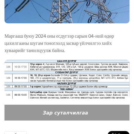
Маргааш буюу 2024 оны есдүгээр сарын 04-ний өдөр
цахилгааны шугам тоноглолд засвар үйлчилгээ хийх
хуваарийг танилцуулж байна.