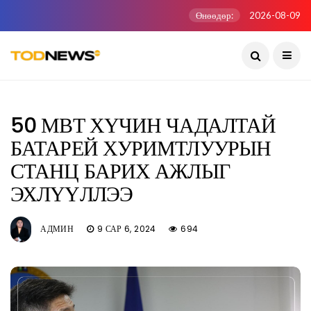
Өнөөдөр:
2026-08-09
50 МВТ ХҮЧИН ЧАДАЛТАЙ
БАТАРЕЙ ХУРИМТЛУУРЫН
СТАНЦ БАРИХ АЖЛЫГ
ЭХЛҮҮЛЛЭЭ
АДМИН
9 САР 6, 2024
694