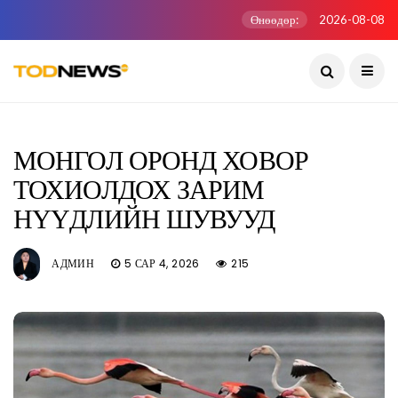
Өнөөдөр:
2026-08-08
МОНГОЛ ОРОНД ХОВОР
ТОХИОЛДОХ ЗАРИМ
НҮҮДЛИЙН ШУВУУД
АДМИН
5 САР 4, 2026
215