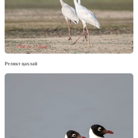
Реликт цахлай