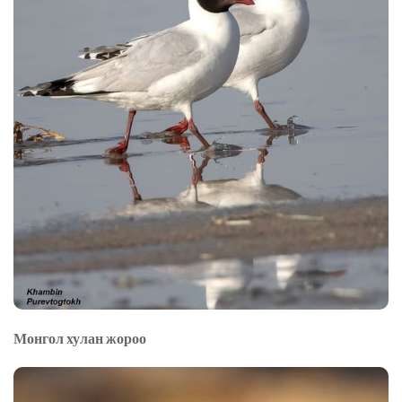
Монгол хулан жороо