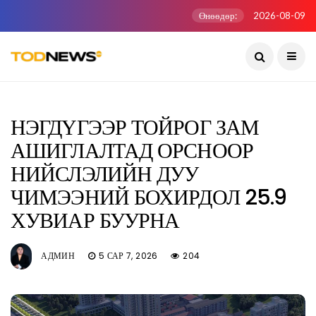
Өнөөдөр:
2026-08-09
НЭГДҮГЭЭР ТОЙРОГ ЗАМ
АШИГЛАЛТАД ОРСНООР
НИЙСЛЭЛИЙН ДУУ
ЧИМЭЭНИЙ БОХИРДОЛ 25.9
ХУВИАР БУУРНА
АДМИН
5 САР 7, 2026
204