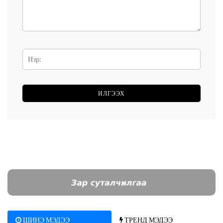
ШИНЭ МЭДЭЭ
ТРЕНД МЭДЭЭ