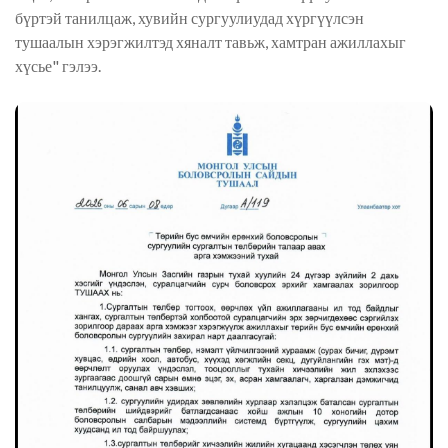
бүртэй танилцаж, хувийн сургуулиудад хүргүүлсэн
тушаалын хэрэгжилтэд хяналт тавьж, хамтран ажиллахыг
хүсье" гэлээ.