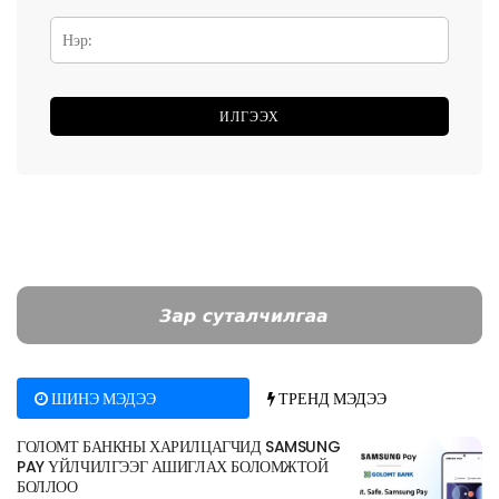
ШИНЭ МЭДЭЭ
ТРЕНД МЭДЭЭ
ГОЛОМТ БАНКНЫ ХАРИЛЦАГЧИД SAMSUNG
PAY ҮЙЛЧИЛГЭЭГ АШИГЛАХ БОЛОМЖТОЙ
БОЛЛОО