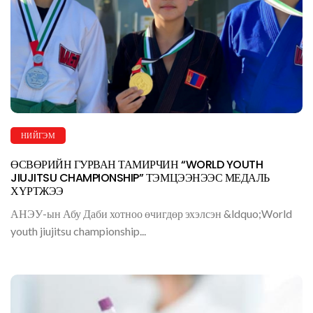
НИЙГЭМ
ӨСВӨРИЙН ГУРВАН ТАМИРЧИН “WORLD YOUTH
JIUJITSU CHAMPIONSHIP” ТЭМЦЭЭНЭЭС МЕДАЛЬ
ХҮРТЖЭЭ
АНЭУ-ын Абу Даби хотноо өчигдөр эхэлсэн &ldquo;World
youth jiujitsu championship...