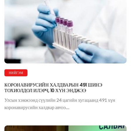
НИЙГЭМ
КОРОНАВИРУСИЙН ХАЛДВАРЫН 491 ШИНЭ
ТОХИОЛДОЛ ИЛЭРЧ, 10 ХҮН ЭНДЖЭЭ
Улсын хэмжээнд сүүлийн 24 цагийн хугацаанд 491 хүн
коронавирусийн халдвар авчээ....