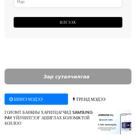
ШИНЭ МЭДЭЭ
ТРЕНД МЭДЭЭ
ГОЛОМТ БАНКНЫ ХАРИЛЦАГЧИД SAMSUNG
PAY ҮЙЛЧИЛГЭЭГ АШИГЛАХ БОЛОМЖТОЙ
БОЛЛОО