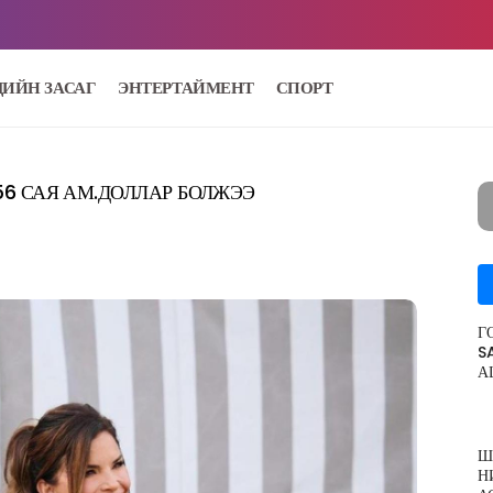
ДИЙН ЗАСАГ
ЭНТЕРТАЙМЕНТ
СПОРТ
6 САЯ АМ.ДОЛЛАР БОЛЖЭЭ
Г
S
А
Ш
Н