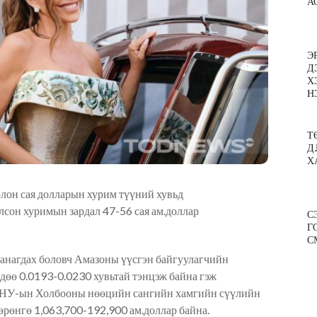
А
Э
Д
Х
Н
Т
Д
Х
лон сая долларын хурим түүний хувьд
олсон хуримын зардал 47-56 сая ам.доллар
С
Г
С
санагдах боловч Амазоны үүсгэн байгуулагчийн
дөө 0.0193-0.0230 хувьтай тэнцэж байна гэж
АНУ-ын Холбооны нөөцийн сангийн хамгийн сүүлийн
өрөнгө 1,063,700
-
192,900
ам.
доллар байна.