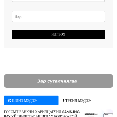
ШИНЭ МЭДЭЭ
ТРЕНД МЭДЭЭ
ГОЛОМТ БАНКНЫ ХАРИЛЦАГЧИД SAMSUNG
PAY ҮЙЛЧИЛГЭЭГ АШИГЛАХ БОЛОМЖТОЙ