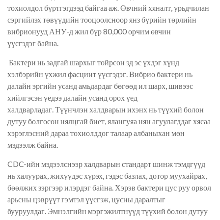
тохиолдол
бүртгэгдээд байгаа аж.
Өвчний хяналт, урьдчилан
сэргийлэх төвүүдийн тооцоолсноор янз бүрийн төрлийн
вибрионууд АНУ-д жил бүр 80,000 орчим өвчин
үүсгэдэг
байна.
Бактери нь задгай шархыг тойрсон эд эс үхдэг хүнд
хэлбэрийн үхжил фасциит үүсгэдэг. Вибрио бактери нь
далайн эргийн усанд амьдардаг бөгөөд ил шарх, шивээс
хийлгэсэн
үедээ
далайн усанд
орох
үед
халдварладаг.
Түүнчлэн
халдварын ихэнх нь түүхий болон
дутуу болгосон нялцгай биет, ялангуяа нян
агуулагддаг
хясаа
хэрэглэсний дараа тохиолддог
талаар
албаныхан
мөн
мэдээлж
байна.
CDC-ийн мэдээлснээр халдварын стандарт шинж тэмдгүүд
нь халуурах, жихүүдэс хүрэх, гэдэс базлах, дотор муухайрах,
бөөлжих
зэргээр илэрдэг байна
. Хэрэв бактери цу
с
руу орвол
арьсны цэврүүт гэмтэл
үүсгэж
, цусны даралтыг
бууруулдаг. Эмнэлгийн мэргэжилтнүүд түүхий болон дутуу