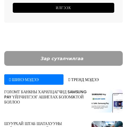
ШИНЭ МЭДЭЭ
ТРЕНД МЭДЭЭ
ГОЛОМТ БАНКНЫ ХАРИЛЦАГЧИД SAMSUNG
PAY ҮЙЛЧИЛГЭЭГ АШИГЛАХ БОЛОМЖТОЙ
БОЛЛОО
ШУУРХАЙ ШТАБ ШАТАХУУНЫ