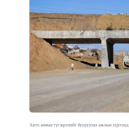
Авто замын түгжрэлийг бууруулах ажлын хүрээнд