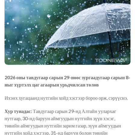
2026 оны тавдугаар сарын 29-нөөс зургаадугаар сарын 8-
ныг хүртэлх цаг агаарын урьдчилсан төлөв
Ихэнх хугацаанд нутгийн хойд хэсгээр бороо орж, сэрүүснэ.
Хур тунадас:
Тавдугаар сарын 29-нд Алтайн уулархаг
нутгаар, 30-нд баруун аймгуудын нутгийн зүүн хэсэг,
төвийн аймгуудын нутгийн зарим газар, зүүн аймгуудын
нутгийн хойд хэсгээр, 31-нд баруун болон төвийн