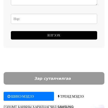
ШИНЭ МЭДЭЭ
ТРЕНД МЭДЭЭ
ГОЛОМТ БАНКНЫ ХАРИЛЦАГЧИД SAMSUNG