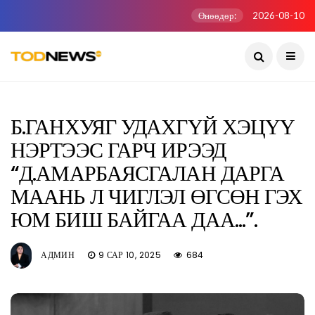
Өнөөдөр:
2026-08-10
Б.ГАНХУЯГ УДАХГҮЙ ХЭЦҮҮ
НЭРТЭЭС ГАРЧ ИРЭЭД
“Д.АМАРБАЯСГАЛАН ДАРГА
МААНЬ Л ЧИГЛЭЛ ӨГСӨН ГЭХ
ЮМ БИШ БАЙГАА ДАА...”.
АДМИН
9 САР 10, 2025
684