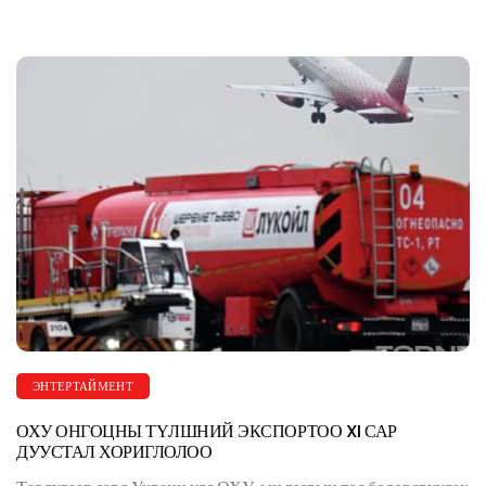
ЭНТЕРТАЙМЕНТ
ОХУ ОНГОЦНЫ ТҮЛШНИЙ ЭКСПОРТОО XI САР
ДУУСТАЛ ХОРИГЛОЛОО