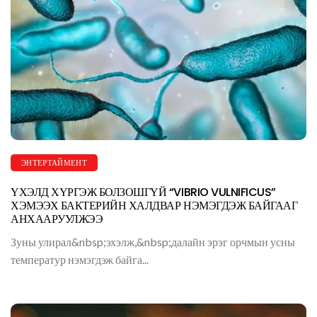
ЭНТЕРТАЙМЕНТ
ҮХЭЛД ХҮРГЭЖ БОЛЗОШГҮЙ “VIBRIO VULNIFICUS”
ХЭМЭЭХ БАКТЕРИЙН ХАЛДВАР НЭМЭГДЭЖ БАЙГААГ
АНХААРУУЛЖЭЭ
Зуны улирал&nbsp;эхэлж,&nbsp;далайн эрэг орчмын усны
температур нэмэгдэж байга...