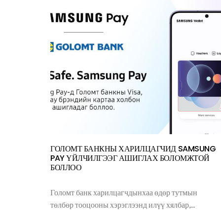
ГОЛОМТ БАНКНЫ ХАРИЛЦАГЧИД SAMSUNG
PAY ҮЙЛЧИЛГЭЭГ АШИГЛАХ БОЛОМЖТОЙ
БОЛЛОО
Голомт банк харилцагчдынхаа өдөр тутмын
төлбөр тооцооны хэрэглээнд илүү хялбар,...