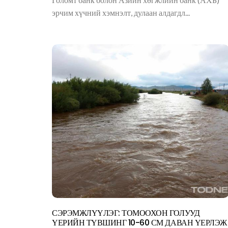
эрчим хүчний хэмнэлт, дулаан алдагдл...
СЭРЭМЖЛҮҮЛЭГ: ТОМООХОН ГОЛУУД
ҮЕРИЙН ТҮВШИНГ 10-60 СМ ДАВАН ҮЕРЛЭЖ