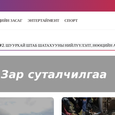
ДИЙН ЗАСАГ
ЭНТЕРТАЙМЕНТ
СПОРТ
ХАЙ ШТАБ ШАТАХУУНЫ НИЙЛҮҮЛЭЛТ, НӨӨЦИЙН АСУУДЛАА