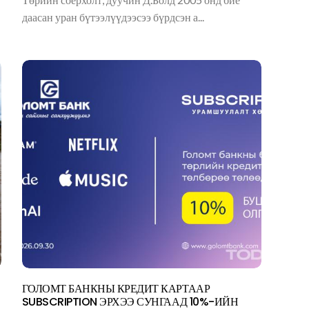
даасан уран бүтээлүүдээсээ бүрдсэн а...
ГОЛОМТ БАНКНЫ КРЕДИТ КАРТААР
SUBSCRIPTION ЭРХЭЭ СУНГААД 10%-ИЙН