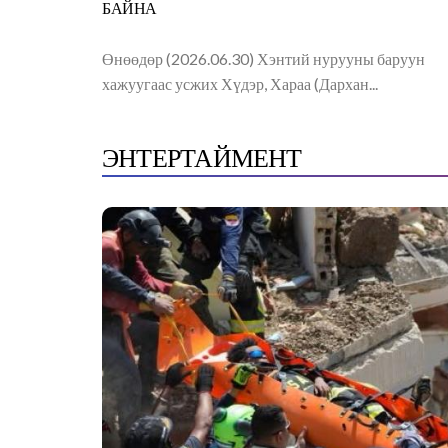
БАЙНА
Өнөөдөр (2026.06.30) Хэнтий нурууны баруун
хажуугаас усжих Хүдэр, Хараа (Дархан...
ЭНТЕРТАЙМЕНТ