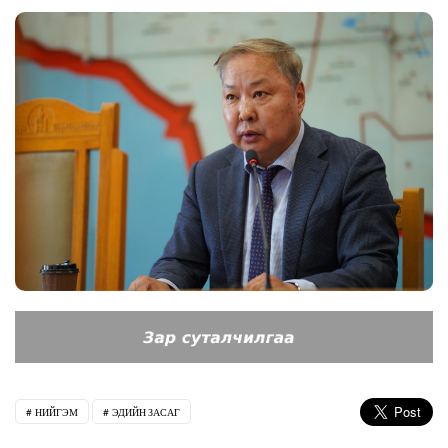
НИЙГЭМ
ЭДИЙН ЗАСАГ