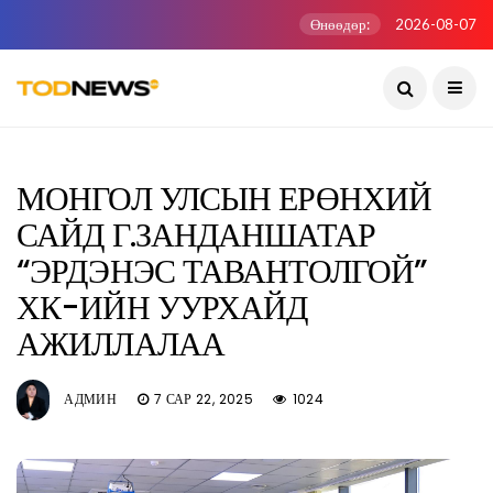
Өнөөдөр:
2026-08-07
МОНГОЛ УЛСЫН ЕРӨНХИЙ
САЙД Г.ЗАНДАНШАТАР
“ЭРДЭНЭС ТАВАНТОЛГОЙ”
ХК-ИЙН УУРХАЙД
АЖИЛЛАЛАА
АДМИН
7 САР 22, 2025
1024