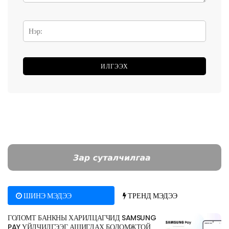
ШИНЭ МЭДЭЭ
ТРЕНД МЭДЭЭ
ГОЛОМТ БАНКНЫ ХАРИЛЦАГЧИД SAMSUNG
PAY ҮЙЛЧИЛГЭЭГ АШИГЛАХ БОЛОМЖТОЙ