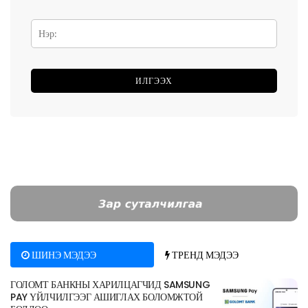
ШИНЭ МЭДЭЭ
ТРЕНД МЭДЭЭ
ГОЛОМТ БАНКНЫ ХАРИЛЦАГЧИД SAMSUNG
PAY ҮЙЛЧИЛГЭЭГ АШИГЛАХ БОЛОМЖТОЙ