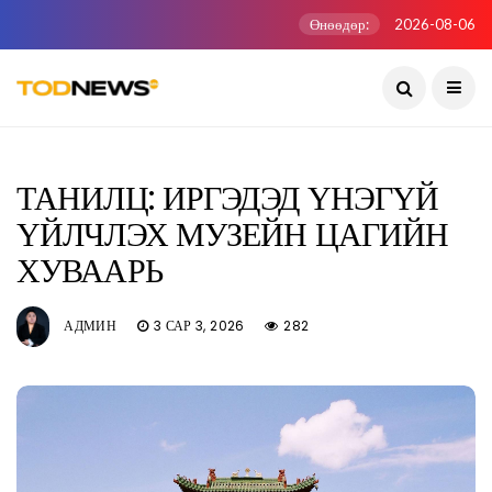
Өнөөдөр:
2026-08-06
ТАНИЛЦ: ИРГЭДЭД ҮНЭГҮЙ
ҮЙЛЧЛЭХ МУЗЕЙН ЦАГИЙН
ХУВААРЬ
АДМИН
3 САР 3, 2026
282