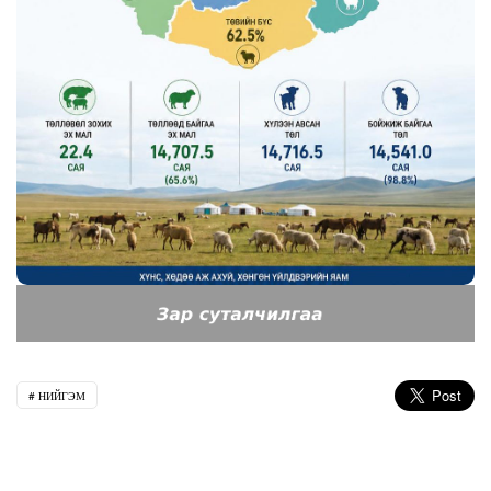
НИЙГЭМ