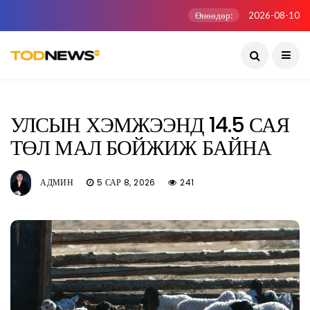
Өнөөдөр:
2026-08-10
УЛСЫН ХЭМЖЭЭНД 14.5 САЯ
ТӨЛ МАЛ БОЙЖИЖ БАЙНА
АДМИН
5 САР 8, 2026
241