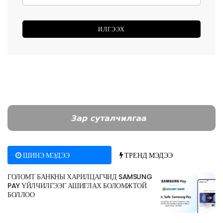
ШИНЭ МЭДЭЭ
ТРЕНД МЭДЭЭ
ГОЛОМТ БАНКНЫ ХАРИЛЦАГЧИД SAMSUNG
PAY ҮЙЛЧИЛГЭЭГ АШИГЛАХ БОЛОМЖТОЙ
БОЛЛОО