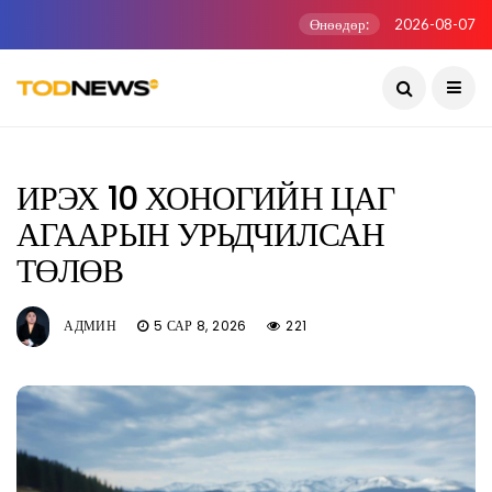
Өнөөдөр:
2026-08-07
ИРЭХ 10 ХОНОГИЙН ЦАГ
АГААРЫН УРЬДЧИЛСАН
ТӨЛӨВ
АДМИН
5 САР 8, 2026
221