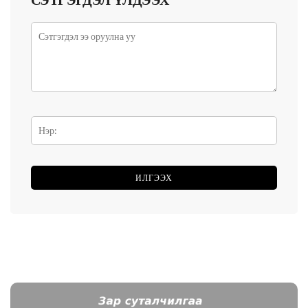
СЭТГЭГДЭЛ ҮЛДЭЭХ