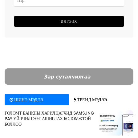
ШИНЭ МЭДЭЭ
ТРЕНД МЭДЭЭ
ГОЛОМТ БАНКНЫ ХАРИЛЦАГЧИД SAMSUNG
PAY ҮЙЛЧИЛГЭЭГ АШИГЛАХ БОЛОМЖТОЙ
БОЛЛОО