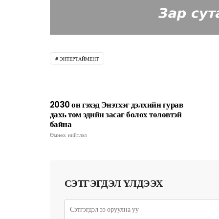
ЭНТЕРТАЙМЕНТ
2030 он гэхэд Энэтхэг дэлхийн гурав
дахь том эдийн засаг болох төлөвтэй
байна
Өмнөх нийтлэл
СЭТГЭГДЭЛ ҮЛДЭЭХ