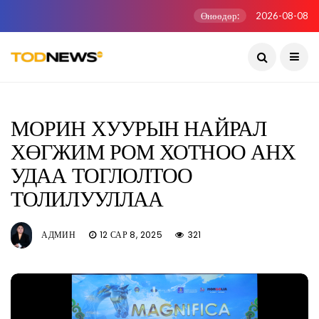
Өнөөдөр:
2026-08-08
МОРИН ХУУРЫН НАЙРАЛ
ХӨГЖИМ РОМ ХОТНОО АНХ
УДАА ТОГЛОЛТОО
ТОЛИЛУУЛЛАА
АДМИН
12 САР 8, 2025
321