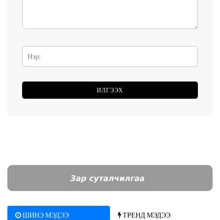
ШИНЭ МЭДЭЭ
ТРЕНД МЭДЭЭ