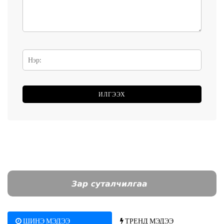
ШИНЭ МЭДЭЭ
ТРЕНД МЭДЭЭ