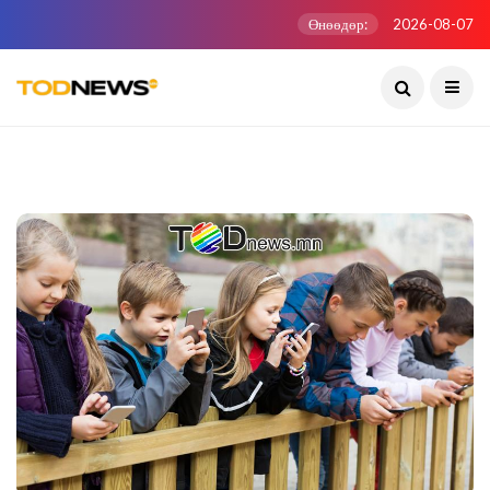
Өнөөдөр:
2026-08-07