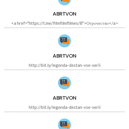
ABRTVON
<a href="https://t.me/filmfilmfilmes/8">Отрочество</a>
ABRTVON
http://bit.ly/legenda-destan-vse-serii
ABRTVON
http://bit.ly/legenda-destan-vse-serii