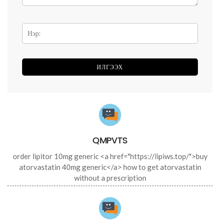
QMPVTS
order lipitor 10mg generic <a href="https://lipiws.top/">buy
atorvastatin 40mg generic</a> how to get atorvastatin
without a prescription