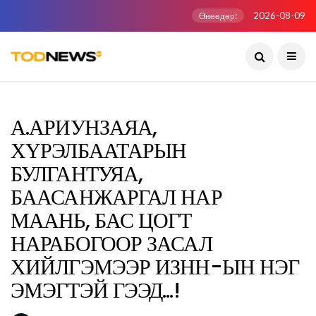
Өнөөдөр:
2026-08-09
А.АРИУНЗАЯА,
ХҮРЭЛБААТАРЫН
БУЛГАНТУЯА,
БААСАНЖАРГАЛ НАР
МААНЬ, БАС ЦОГТ
НАРАБОГООР ЗАСАЛ
ХИЙЛГЭМЭЭР ИЗНН-ЫН НЭГ
ЭМЭГТЭЙ ГЭЭД...!