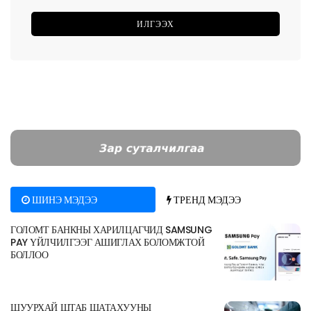
ШИНЭ МЭДЭЭ
ТРЕНД МЭДЭЭ
ГОЛОМТ БАНКНЫ ХАРИЛЦАГЧИД SAMSUNG
PAY ҮЙЛЧИЛГЭЭГ АШИГЛАХ БОЛОМЖТОЙ
БОЛЛОО
ШУУРХАЙ ШТАБ ШАТАХУУНЫ