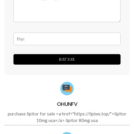
OHUNFV
purchase lipitor for sale <a href="https://lipiws.top/">lipitor
10mg usa</a> lipitor 80mg usa