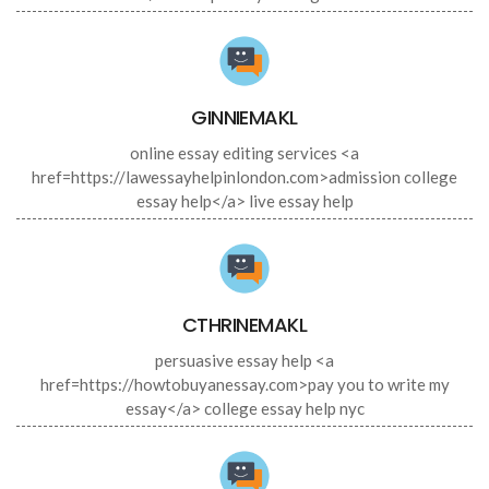
GINNIEMAKL
online essay editing services <a
href=https://lawessayhelpinlondon.com>admission college
essay help</a> live essay help
CTHRINEMAKL
persuasive essay help <a
href=https://howtobuyanessay.com>pay you to write my
essay</a> college essay help nyc