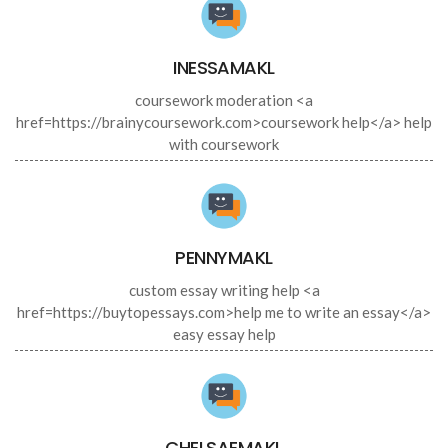
INESSAMAKL
coursework moderation <a
href=https://brainycoursework.com>coursework help</a> help
with coursework
PENNYMAKL
custom essay writing help <a
href=https://buytopessays.com>help me to write an essay</a>
easy essay help
CHELSAEMAKL