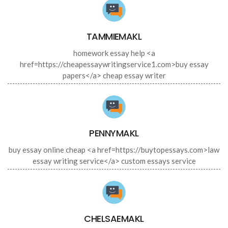
TAMMIEMAKL
homework essay help <a
href=https://cheapessaywritingservice1.com>buy essay
papers</a> cheap essay writer
PENNYMAKL
buy essay online cheap <a href=https://buytopessays.com>law
essay writing service</a> custom essays service
CHELSAEMAKL