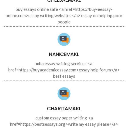
buy essays online safe <a href=https://buy-eessay-
online.com>essay writing websites</a> essay on helping poor
people
NANICEMAKL
mba essay writing services <a
href=https://buyacademicessay.com>essay help forum</a>
best essays
CHARITAMAKL
custom essay paper writing <a
href=https://bestsessays.org>write my essay please</a>