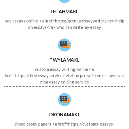
LEILAHMAKL
buy essays online <a href=https://geniusessaywriters.net>help
on essays</a> who can write my essay
TWYLAMAKL
custom essay writing online <a
href=https://firstessayservice.net>buy pre written essays</a>
mba essay editing service
DRONAMAKL
cheap essay papers <a href=https://customs-essays-