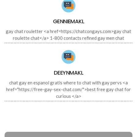
GENNIEMAKL
gay chat rouletter <a href=https://chatcongays.com>gay chat
roulette chat</a> 1-800 contacts refined gay men chat
DEEYNMAKL
chat gay en espanol gratis where to chat with gay pervs <a
href="https://free-gay-sex-chat.com/">best free gay chat for
curious </a>