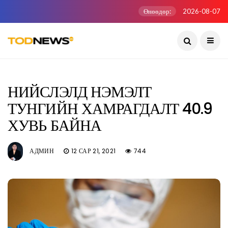
Өнөөдөр:
2026-08-07
НИЙСЛЭЛД НЭМЭЛТ
ТУНГИЙН ХАМРАГДАЛТ 40.9
ХУВЬ БАЙНА
АДМИН
12 САР 21, 2021
744