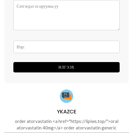
YKAZCE
order atorvastatin <a href="https://lipiws.top/">oral
atorvastatin 40mg</a> order atorvastatin generic