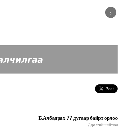
›
Б.Ачбадрах 77 дугаар байрт орлоо
Дараагийн нийтлэл