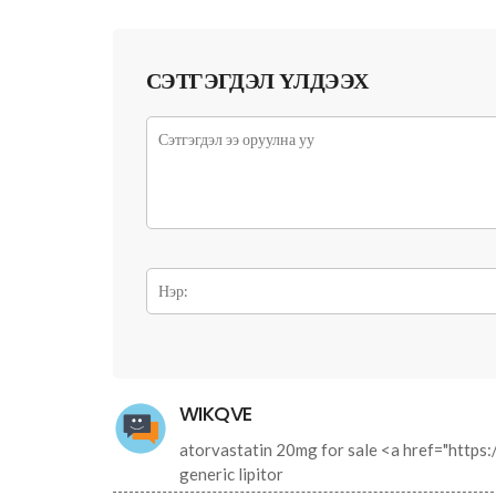
СЭТГЭГДЭЛ ҮЛДЭЭХ
WIKQVE
atorvastatin 20mg for sale <a href="https:
generic lipitor