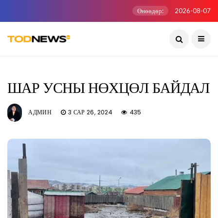
Өнөөдөр:
2026-08-07
ШАР УСНЫ НӨХЦӨЛ БАЙДАЛ
АДМИН
3 САР 26, 2024
435