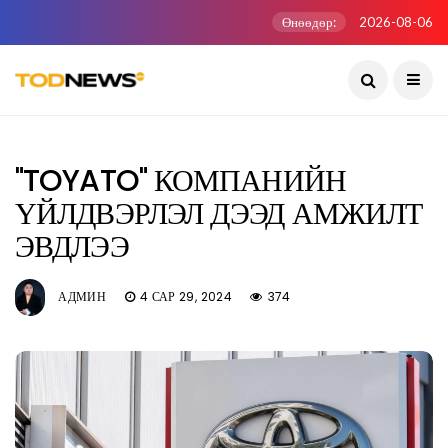
Өнөөдөр:
2026-08-06
"TOYATO" КОМПАНИЙН
ҮЙЛДВЭРЛЭЛ ДЭЭД АМЖИЛТ
ЭВДЛЭЭ
АДМИН
4 САР 29, 2024
374