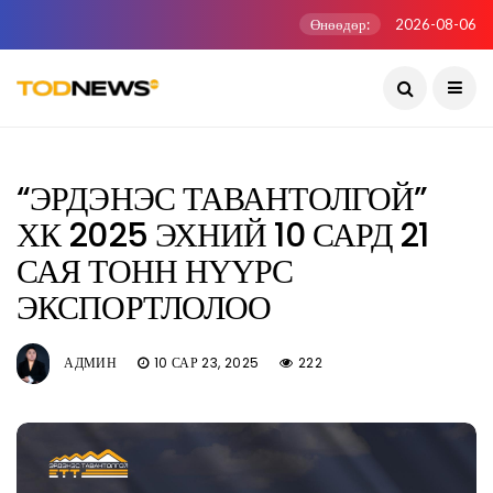
Өнөөдөр:
2026-08-06
“ЭРДЭНЭС ТАВАНТОЛГОЙ”
ХК 2025 ЭХНИЙ 10 САРД 21
САЯ ТОНН НҮҮРС
ЭКСПОРТЛОЛОО
АДМИН
10 САР 23, 2025
222