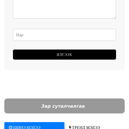
ШИНЭ МЭДЭЭ
ТРЕНД МЭДЭЭ