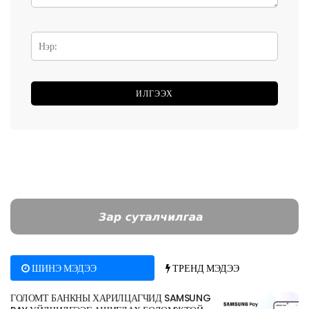
ШИНЭ МЭДЭЭ
ТРЕНД МЭДЭЭ
ГОЛОМТ БАНКНЫ ХАРИЛЦАГЧИД SAMSUNG