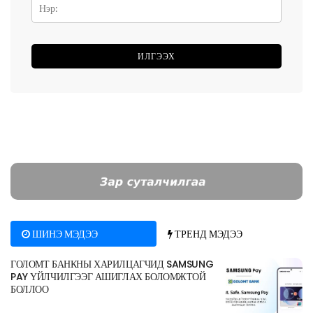
ШИНЭ МЭДЭЭ
ТРЕНД МЭДЭЭ
ГОЛОМТ БАНКНЫ ХАРИЛЦАГЧИД SAMSUNG
PAY ҮЙЛЧИЛГЭЭГ АШИГЛАХ БОЛОМЖТОЙ
БОЛЛОО