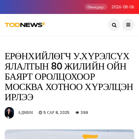
Өнөөдөр:
2026-08-06
ЕРӨНХИЙЛӨГЧ У.ХҮРЭЛСҮХ
ЯЛАЛТЫН 80 ЖИЛИЙН ОЙН
БАЯРТ ОРОЛЦОХООР
МОСКВА ХОТНОО ХҮРЭЛЦЭН
ИРЛЭЭ
АДМИН
5 САР 8, 2025
399