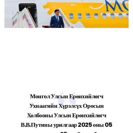
Монгол Улсын Ерөнхийлөгч
Ухнаагийн Хүрэлсүх Оросын
Холбооны Улсын Ерөнхийлөгч
В.В.Путины урилгаар 2025 оны 05