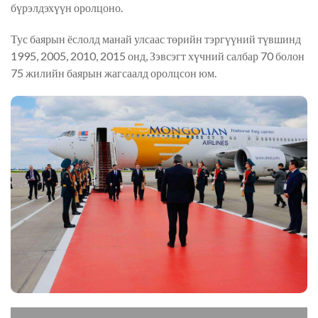
бүрэлдэхүүн оролцоно.
Тус баярын ёслолд манай улсаас төрийн тэргүүний түвшинд
1995, 2005, 2010, 2015 онд, Зэвсэгт хүчний салбар 70 болон
75 жилийн баярын жагсаалд оролцсон юм.