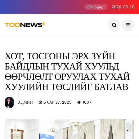
Өнөөдөр:
2026-08-10
ХОТ, ТОСГОНЫ ЭРХ ЗҮЙН
БАЙДЛЫН ТУХАЙ ХУУЛЬД
ӨӨРЧЛӨЛТ ОРУУЛАХ ТУХАЙ
ХУУЛИЙН ТӨСЛИЙГ БАТЛАВ
АДМИН
5 САР 27, 2025
1007