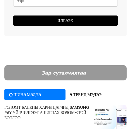
ШИНЭ МЭДЭЭ
ТРЕНД МЭДЭЭ
ГОЛОМТ БАНКНЫ ХАРИЛЦАГЧИД SAMSUNG
PAY ҮЙЛЧИЛГЭЭГ АШИГЛАХ БОЛОМЖТОЙ
БОЛЛОО