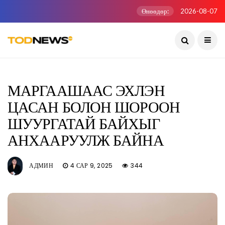
Өнөөдөр:
2026-08-07
МАРГААШААС ЭХЛЭН
ЦАСАН БОЛОН ШОРООН
ШУУРГАТАЙ БАЙХЫГ
АНХААРУУЛЖ БАЙНА
АДМИН
4 САР 9, 2025
344