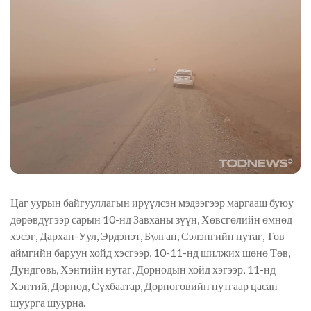
Цаг уурын байгууллагын ирүүлсэн мэдээгээр маргааш буюу
дөрөвдүгээр сарын 10-нд Завханы зүүн, Хөвсгөлийн өмнөд
хэсэг, Дархан-Уул, Эрдэнэт, Булган, Сэлэнгийн нутаг, Төв
аймгийн баруун хойд хэсгээр, 10-11-нд шилжих шөнө Төв,
Дундговь, Хэнтийн нутаг, Дорнодын хойд хэгээр, 11-нд
Хэнтий, Дорнод, Сүхбаатар, Дорноговийн нутгаар цасан
шуурга шуурна.