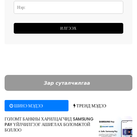
ШИНЭ МЭДЭЭ
ТРЕНД МЭДЭЭ
ГОЛОМТ БАНКНЫ ХАРИЛЦАГЧИД SAMSUNG
PAY ҮЙЛЧИЛГЭЭГ АШИГЛАХ БОЛОМЖТОЙ
БОЛЛОО